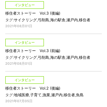
インタビュー
移住者ストーリー Vol.3 (後編)
タグ:
サイクリング
,
弓削島
,
海の駅舎
,
瀬戸内
,
移住者
2021年08月01日
インタビュー
移住者ストーリー Vol.3 (前編)
タグ:
サイクリング
,
弓削島
,
海の駅舎
,
瀬戸内
,
移住者
2021年08月01日
インタビュー
移住者ストーリー Vol.2 (後編)
タグ:
地域医療
,
子育て
,
漁業
,
瀬戸内
,
移住者
,
魚島
2021年07月05日