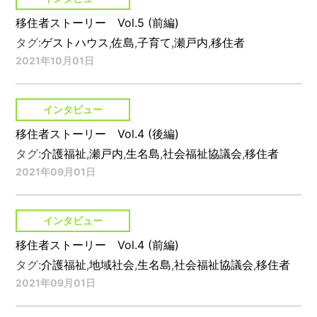
移住者ストーリー Vol.5 (前編)
タグ:
ゲストハウス
,
佐島
,
子育て
,
瀬戸内
,
移住者
2021年10月01日
インタビュー
移住者ストーリー Vol.4 (後編)
タグ:
介護福祉
,
瀬戸内
,
生名島
,
社会福祉協議会
,
移住者
2021年09月01日
インタビュー
移住者ストーリー Vol.4 (前編)
タグ:
介護福祉
,
地域社会
,
生名島
,
社会福祉協議会
,
移住者
2021年09月01日