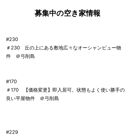
募集中の空き家情報
#230
＃230 丘の上にある敷地広々なオーシャンビュー物
件 ＠弓削島
#170
＃170 【価格変更】即入居可。状態もよく使い勝手の
良い平屋物件 ＠弓削島
#229