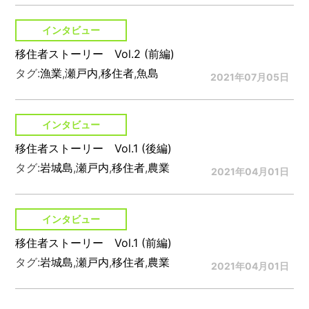
インタビュー
移住者ストーリー Vol.2 (前編)
タグ:
漁業
,
瀬戸内
,
移住者
,
魚島
2021年07月05日
インタビュー
移住者ストーリー Vol.1 (後編)
タグ:
岩城島
,
瀬戸内
,
移住者
,
農業
2021年04月01日
インタビュー
移住者ストーリー Vol.1 (前編)
タグ:
岩城島
,
瀬戸内
,
移住者
,
農業
2021年04月01日