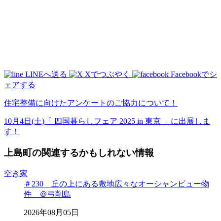
LINEへ送る
Xでつぶやく
Facebookでシ
ェアする
住宅整備に向けたアンケートのご協力について！
10月4日(土)「 四国暮らしフェア 2025 in 東京 」に出展しま
す！
上島町の関連するかもしれない情報
空き家
＃230 丘の上にある敷地広々なオーシャンビュー物
件 ＠弓削島
2026年08月05日