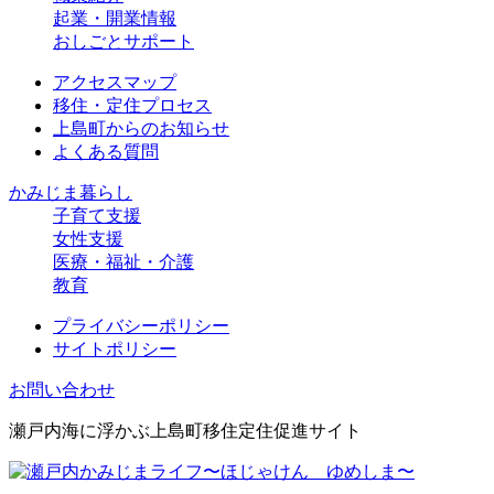
起業・開業情報
おしごとサポート
アクセスマップ
移住・定住プロセス
上島町からのお知らせ
よくある質問
かみじま暮らし
子育て支援
女性支援
医療・福祉・介護
教育
プライバシーポリシー
サイトポリシー
お問い合わせ
瀬戸内海に浮かぶ上島町移住定住促進サイト