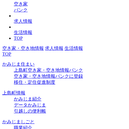
空き家
バンク
求人情報
生活情報
TOP
空き家・空き地情報
求人情報
生活情報
TOP
かみじま住まい
上島町空き家・空き地情報バンク
空き家・空き地情報バンクに登録
移住・定住促進制度
上島町情報
かみじま紹介
データかみじま
引越しの便利帳
かみじましごと
職業紹介