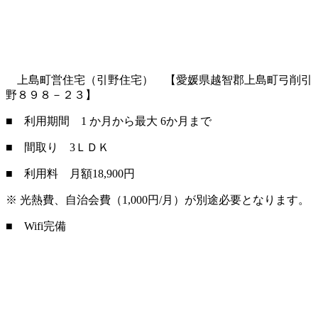
上島町営住宅（引野住宅） 【愛媛県越智郡上島町弓削引
野８９８－２３】
■ 利用期間 1 か月から最大 6か月まで
■ 間取り 3ＬＤＫ
■ 利用料 月額18,900円
※ 光熱費、自治会費（1,000円/月）が別途必要となります。
■ Wifi完備