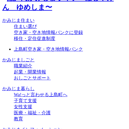
かみじま住まい
住まい選び
空き家・空き地情報バンクに登録
移住・定住促進制度
上島町空き家・空き地情報バンク
かみじましごと
職業紹介
起業・開業情報
おしごとサポート
かみじま暮らし
Wa!っと言わせる上島町へ
子育て支援
女性支援
医療・福祉・介護
教育