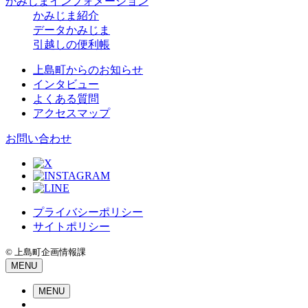
かみじまインフォメーション
かみじま紹介
データかみじま
引越しの便利帳
上島町からのお知らせ
インタビュー
よくある質問
アクセスマップ
お問い合わせ
プライバシーポリシー
サイトポリシー
© 上島町企画情報課
MENU
MENU