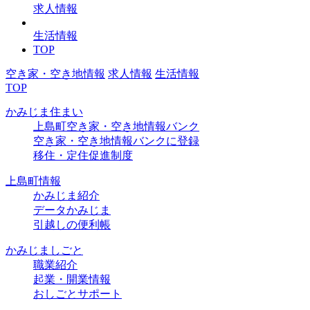
求人情報
生活情報
TOP
空き家・空き地情報
求人情報
生活情報
TOP
かみじま住まい
上島町空き家・空き地情報バンク
空き家・空き地情報バンクに登録
移住・定住促進制度
上島町情報
かみじま紹介
データかみじま
引越しの便利帳
かみじましごと
職業紹介
起業・開業情報
おしごとサポート