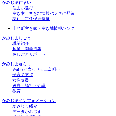
かみじま住まい
住まい選び
空き家・空き地情報バンクに登録
移住・定住促進制度
上島町空き家・空き地情報バンク
かみじましごと
職業紹介
起業・開業情報
おしごとサポート
かみじま暮らし
Wa!っと言わせる上島町へ
子育て支援
女性支援
医療・福祉・介護
教育
かみじまインフォメーション
かみじま紹介
データかみじま