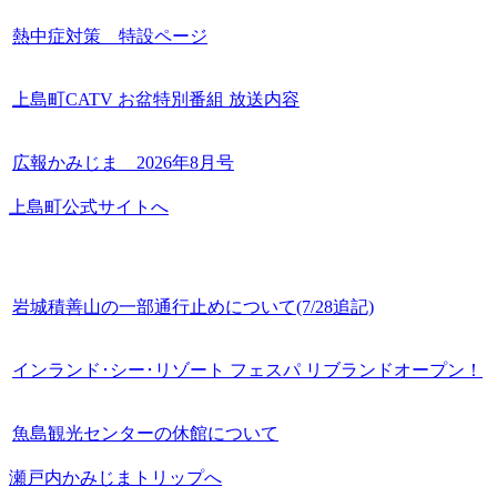
熱中症対策 特設ページ
上島町CATV お盆特別番組 放送内容
広報かみじま 2026年8月号
上島町公式サイトへ
岩城積善山の一部通行止めについて(7/28追記)
インランド･シー･リゾート フェスパ リブランドオープン！
魚島観光センターの休館について
瀬戸内かみじまトリップへ