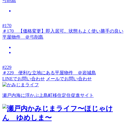
弓削島
#170
＃170 【価格変更】即入居可。状態もよく使い勝手の良い
平屋物件 ＠弓削島
#229
＃229 便利な立地にある平屋物件 ＠岩城島
LINEでお問い合わせ
メールでお問い合わせ
瀬戸内海に浮かぶ上島町移住定住促進サイト