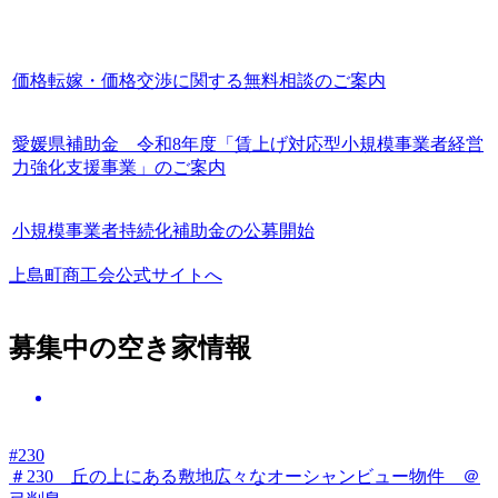
価格転嫁・価格交渉に関する無料相談のご案内
愛媛県補助金 令和8年度「賃上げ対応型小規模事業者経営
力強化支援事業」のご案内
小規模事業者持続化補助金の公募開始
上島町商工会公式サイトへ
募集中の空き家情報
#230
＃230 丘の上にある敷地広々なオーシャンビュー物件 ＠