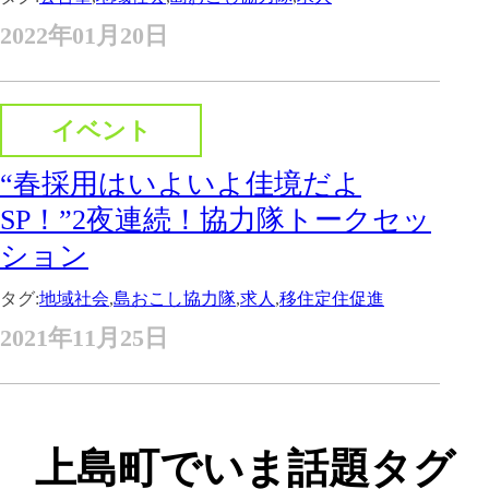
2022年01月20日
イベント
“春採用はいよいよ佳境だよ
SP！”2夜連続！協力隊トークセッ
ション
タグ:
地域社会
,
島おこし協力隊
,
求人
,
移住定住促進
2021年11月25日
上島町でいま話題タグ