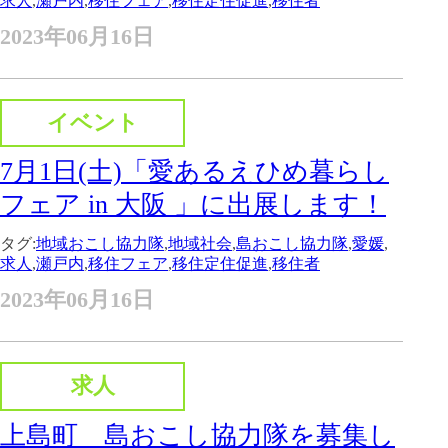
求人
,
瀬戸内
,
移住フェア
,
移住定住促進
,
移住者
2023年06月16日
イベント
7月1日(土)「愛あるえひめ暮らし
フェア in 大阪 」に出展します！
タグ:
地域おこし協力隊
,
地域社会
,
島おこし協力隊
,
愛媛
,
求人
,
瀬戸内
,
移住フェア
,
移住定住促進
,
移住者
2023年06月16日
求人
上島町 島おこし協力隊を募集し