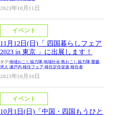
2023年10月11日
イベント
11月12日(日)「 四国暮らしフェア
2023 in 東京 」に出展します！
タグ:
地域おこし協力隊
,
地域社会
,
島おこし協力隊
,
愛媛
,
求人
,
瀬戸内
,
移住フェア
,
移住定住促進
,
移住者
2023年10月10日
イベント
10月1日(日)「中国・四国もうひと