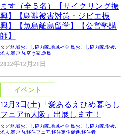
ます（全５名）【サイクリング振
興】【鳥獣被害対策・ジビエ振
興】【魚島離島留学】【公営塾講
師】
タグ:
地域おこし協力隊
,
地域社会
,
島おこし協力隊
,
愛媛
,
求人
,
瀬戸内
,
空き家
,
魚島
2022年12月21日
イベント
12月3日(土)「愛あるえひめ暮らし
フェアin大阪」出展します！
タグ:
地域おこし協力隊
,
地域社会
,
島おこし協力隊
,
愛媛
,
求人
,
瀬戸内
,
移住フェア
,
移住定住促進
,
移住者