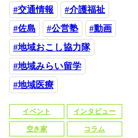
#交通情報
#介護福祉
#佐島
#公営塾
#動画
#地域おこし協力隊
#地域みらい留学
#地域医療
イベント
インタビュー
空き家
コラム