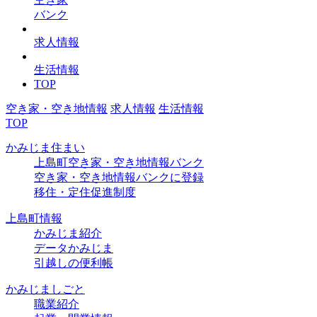
バンク
求人情報
生活情報
TOP
空き家・空き地情報
求人情報
生活情報
TOP
かみじま住まい
上島町空き家・空き地情報バンク
空き家・空き地情報バンクに登録
移住・定住促進制度
上島町情報
かみじま紹介
データかみじま
引越しの便利帳
かみじましごと
職業紹介