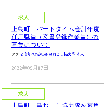
求人
上島町 パートタイム会計年度
任用職員（図書登録作業員）の
募集について
タグ:
公営塾
,
地域社会
,
島おこし協力隊
,
求人
2022年09月07日
求人
上島町 島おこし協力隊を募集