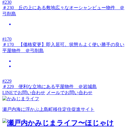
#230
＃230 丘の上にある敷地広々なオーシャンビュー物件 ＠
弓削島
#170
＃170 【価格変更】即入居可。状態もよく使い勝手の良い
平屋物件 ＠弓削島
#229
＃229 便利な立地にある平屋物件 ＠岩城島
LINEでお問い合わせ
メールでお問い合わせ
瀬戸内海に浮かぶ上島町移住定住促進サイト