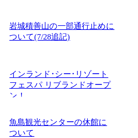
岩城積善山の一部通行止めに
ついて(7/28追記)
インランド･シー･リゾート
フェスパ リブランドオープ
ン！
魚島観光センターの休館に
ついて