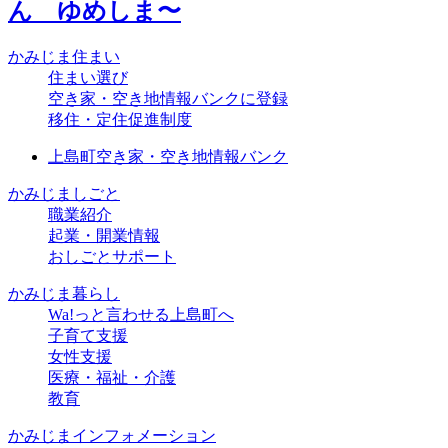
かみじま住まい
住まい選び
空き家・空き地情報バンクに登録
移住・定住促進制度
上島町空き家・空き地情報バンク
かみじましごと
職業紹介
起業・開業情報
おしごとサポート
かみじま暮らし
Wa!っと言わせる上島町へ
子育て支援
女性支援
医療・福祉・介護
教育
かみじまインフォメーション