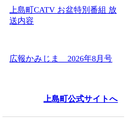
上島町CATV お盆特別番組 放
送内容
広報かみじま 2026年8月号
上島町公式サイトへ