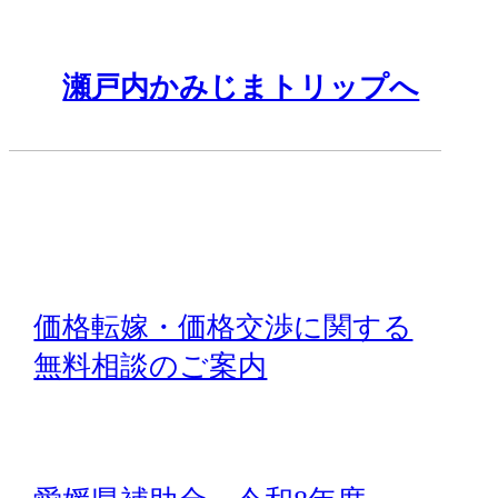
瀬戸内かみじまトリップへ
価格転嫁・価格交渉に関する
無料相談のご案内