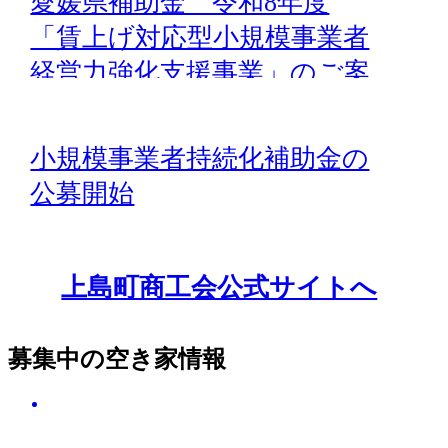
愛媛県補助金 令和8年度
「賃上げ対応型小規模事業者
経営力強化支援事業」のご案
内
小規模事業者持続化補助金の
公募開始
上島町商工会公式サイトへ
募集中の空き家情報