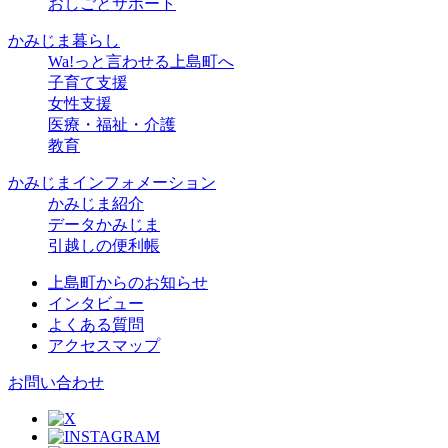
おしごとサポート
かみじま暮らし
Wa!っと言わせる上島町へ
子育て支援
女性支援
医療・福祉・介護
教育
かみじまインフォメーション
かみじま紹介
データかみじま
引越しの便利帳
上島町からのお知らせ
インタビュー
よくある質問
アクセスマップ
お問い合わせ