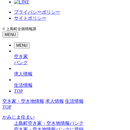
プライバシーポリシー
サイトポリシー
© 上島町企画情報課
MENU
MENU
空き家
バンク
求人情報
生活情報
TOP
空き家・空き地情報
求人情報
生活情報
TOP
かみじま住まい
上島町空き家・空き地情報バンク
空き家・空き地情報バンクに登録