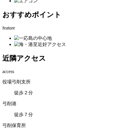
おすすめポイント
feature
近隣アクセス
access
役場弓削支所
徒歩２分
弓削港
徒歩７分
弓削保育所