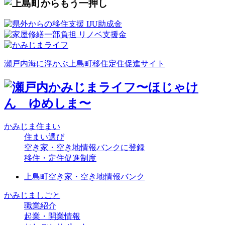
瀬戸内海に浮かぶ上島町移住定住促進サイト
かみじま住まい
住まい選び
空き家・空き地情報バンクに登録
移住・定住促進制度
上島町空き家・空き地情報バンク
かみじましごと
職業紹介
起業・開業情報