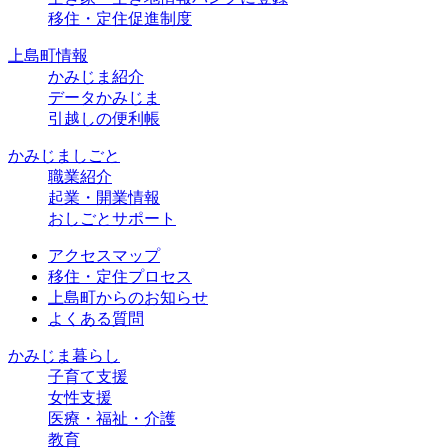
移住・定住促進制度
上島町情報
かみじま紹介
データかみじま
引越しの便利帳
かみじましごと
職業紹介
起業・開業情報
おしごとサポート
アクセスマップ
移住・定住プロセス
上島町からのお知らせ
よくある質問
かみじま暮らし
子育て支援
女性支援
医療・福祉・介護
教育