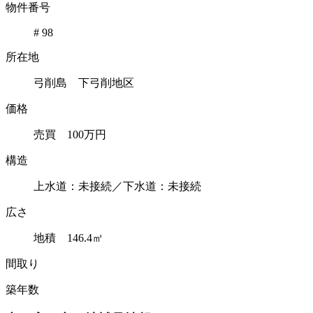
物件番号
# 98
所在地
弓削島 下弓削地区
価格
売買 100万円
構造
上水道：未接続／下水道：未接続
広さ
地積 146.4㎡
間取り
築年数