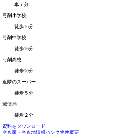
車７分
弓削小学校
徒歩16分
弓削中学校
徒歩16分
弓削高校
徒歩10分
近隣のスーパー
徒歩５分
郵便局
徒歩２分
資料をダウンロード
空き家・空き地情報バンク物件概要