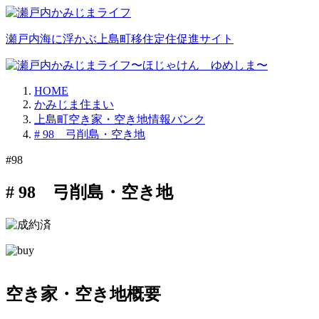
瀬戸内海に浮かぶ上島町移住定住促進サイト
HOME
かみじま住まい
上島町空き家・空き地情報バンク
# 98 弓削島・空き地
#98
# 98 弓削島・空き地
空き家・空き地概要