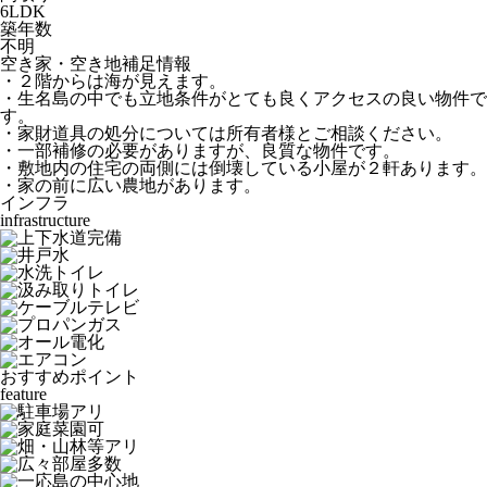
6LDK
築年数
不明
空き家・空き地補足情報
・２階からは海が見えます。
・生名島の中でも立地条件がとても良くアクセスの良い物件で
す。
・家財道具の処分については所有者様とご相談ください。
・一部補修の必要がありますが、良質な物件です。
・敷地内の住宅の両側には倒壊している小屋が２軒あります。
・家の前に広い農地があります。
インフラ
infrastructure
おすすめポイント
feature