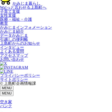
かみじま暮らし
Wa!っと言わせる上島町へ
子育て支援
女性支援
医療・福祉・介護
教育
かみじまインフォメーション
かみじま紹介
データかみじま
引越しの便利帳
上島町からのお知らせ
インタビュー
よくある質問
アクセスマップ
お問い合わせ
プライバシーポリシー
サイトポリシー
© 上島町企画情報課
MENU
MENU
空き家
バンク