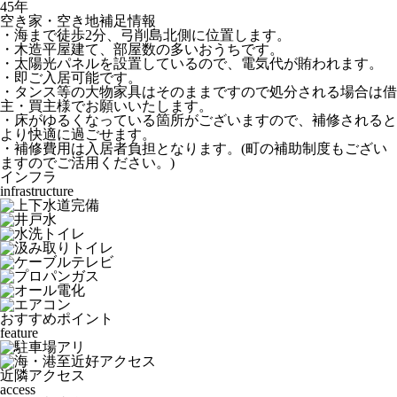
45年
空き家・空き地補足情報
・海まで徒歩2分、弓削島北側に位置します。
・木造平屋建て、部屋数の多いおうちです。
・太陽光パネルを設置しているので、電気代が賄われます。
・即ご入居可能です。
・タンス等の大物家具はそのままですので処分される場合は借
主・買主様でお願いいたします。
・床がゆるくなっている箇所がございますので、補修されると
より快適に過ごせます。
・補修費用は入居者負担となります。(町の補助制度もござい
ますのでご活用ください。)
インフラ
infrastructure
おすすめポイント
feature
近隣アクセス
access