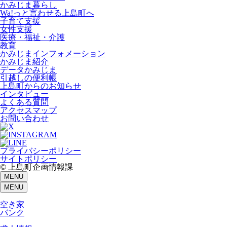
かみじま暮らし
Wa!っと言わせる上島町へ
子育て支援
女性支援
医療・福祉・介護
教育
かみじまインフォメーション
かみじま紹介
データかみじま
引越しの便利帳
上島町からのお知らせ
インタビュー
よくある質問
アクセスマップ
お問い合わせ
プライバシーポリシー
サイトポリシー
© 上島町企画情報課
MENU
MENU
空き家
バンク