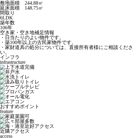
敷地面積 244.88㎡
延床面積 148.75㎡
間取り
6LDK
築年数
106年
空き家・空き地補足情報
・日当たりのよい物件です。
・築100年以上の古民家物件です。
・家財道具の処分については、直接所有者様にご相談くださ
い。
インフラ
infrastructure
おすすめポイント
feature
近隣アクセス
access