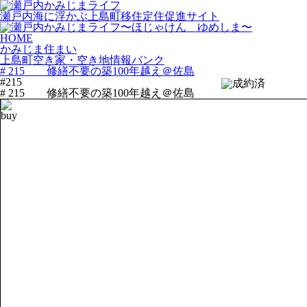
瀬戸内海に浮かぶ上島町移住定住促進サイト
HOME
かみじま住まい
上島町空き家・空き地情報バンク
# 215 修繕不要の築100年越え＠佐島
#215
# 215 修繕不要の築100年越え＠佐島