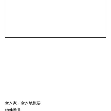
空き家・空き地概要
物件番号