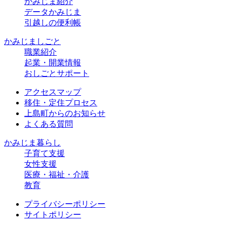
かみじま紹介
データかみじま
引越しの便利帳
かみじましごと
職業紹介
起業・開業情報
おしごとサポート
アクセスマップ
移住・定住プロセス
上島町からのお知らせ
よくある質問
かみじま暮らし
子育て支援
女性支援
医療・福祉・介護
教育
プライバシーポリシー
サイトポリシー