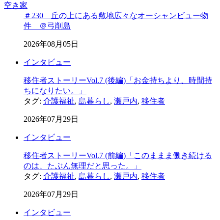
空き家
＃230 丘の上にある敷地広々なオーシャンビュー物
件 ＠弓削島
2026年08月05日
インタビュー
移住者ストーリーVol.7 (後編)「お金持ちより、時間持
ちになりたい。」
タグ:
介護福祉
,
島暮らし
,
瀬戸内
,
移住者
2026年07月29日
インタビュー
移住者ストーリーVol.7 (前編)「このままま働き続ける
のは、たぶん無理だと思った。」
タグ:
介護福祉
,
島暮らし
,
瀬戸内
,
移住者
2026年07月29日
インタビュー