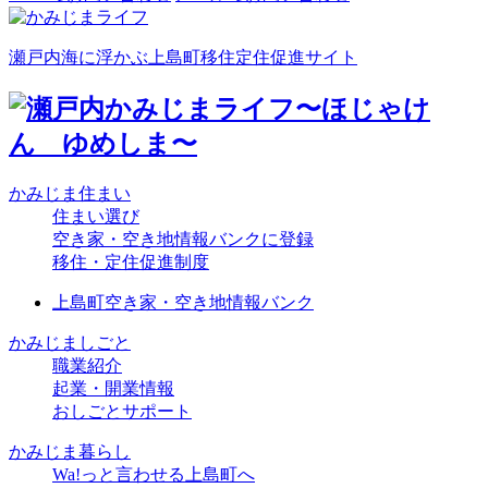
瀬戸内海に浮かぶ上島町移住定住促進サイト
かみじま住まい
住まい選び
空き家・空き地情報バンクに登録
移住・定住促進制度
上島町空き家・空き地情報バンク
かみじましごと
職業紹介
起業・開業情報
おしごとサポート
かみじま暮らし
Wa!っと言わせる上島町へ