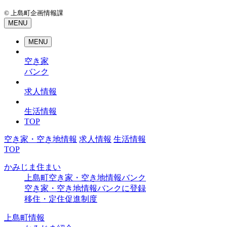
© 上島町企画情報課
MENU
MENU
空き家
バンク
求人情報
生活情報
TOP
空き家・空き地情報
求人情報
生活情報
TOP
かみじま住まい
上島町空き家・空き地情報バンク
空き家・空き地情報バンクに登録
移住・定住促進制度
上島町情報