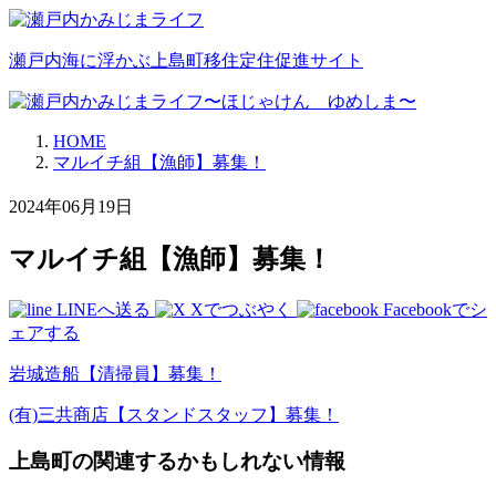
瀬戸内海に浮かぶ上島町移住定住促進サイト
HOME
マルイチ組【漁師】募集！
2024年06月19日
マルイチ組【漁師】募集！
LINEへ送る
Xでつぶやく
Facebookでシ
ェアする
岩城造船【清掃員】募集！
(有)三共商店【スタンドスタッフ】募集！
上島町の関連するかもしれない情報